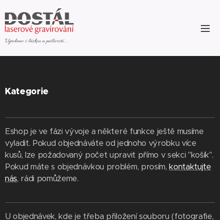
Vyrobeno s láskou a pečlivostí...
Kategorie
Eshop je ve fázi vývoje a některé funkce ještě musíme
vyladit. Pokud objednáváte od jednoho výrobku více
kusů, lze požadovaný počet upravit přímo v sekci "košík".
Pokud máte s objednávkou problém, prosím,
kontaktujte
nás
, rádi pomůžeme.
U objednávek, kde je třeba přiložení souboru (fotografie,