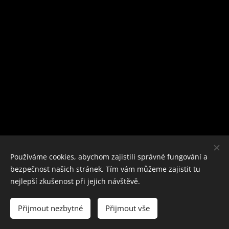
Používáme cookies, abychom zajistili správné fungování a
bezpečnost našich stránek. Tím vám můžeme zajistit tu
nejlepší zkušenost při jejich návštěvě.
Přijmout nezbytné
Přijmout vše
Vytvořeno službou
Webnode
Cookies